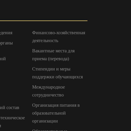
едения
Финансово-хозяйственная
деятельность
органы
Вакантные места для
ной
приема (перевода)
Стипендии и меры
поддержки обучающихся
Международное
сотрудничество
Организация питания в
ий состав
образовательной
техническое
организации
и