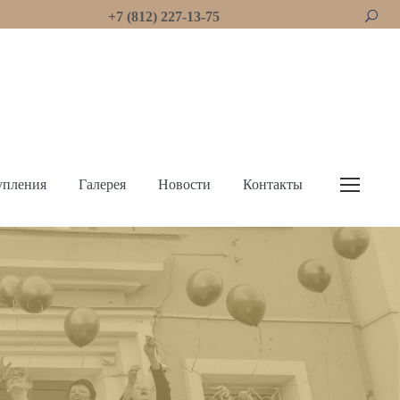
+7 (812) 227-13-75
упления
Галерея
Новости
Контакты