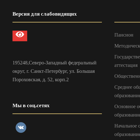
Версия для слабовидящих
Пансион
Методическ
Государств
195248,Северо-Западный федеральный
аттестация
округ, г. Санкт-Петербург, ул. Большая
Общественн
Пороховская, д. 52, корп.2
Среднее об
образовани
Мы в соц.сетях
Основное о
образовани
Начальное 
образовани