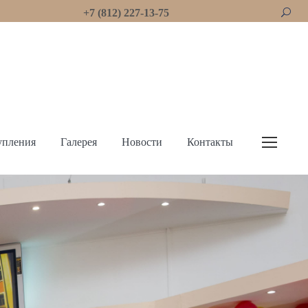
+7 (812) 227-13-75
упления
Галерея
Новости
Контакты