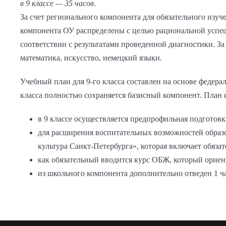
в 9 классе — 35 часов.
За счет регионального компонента для обязательного изуч
компонента ОУ распределены с целью рациональной успеш
соответствии с результатами проведенной диагностики. За 
математика, искусство, немецкий языки.
Учебный план для 9-го класса составлен на основе федера
класса полностью сохраняется базисный компонент. План 
в 9 классе осуществляется предпрофильная подготов
для расширения воспитательных возможностей образо
культура Санкт-Петербурга», которая включает обяза
как обязательный вводится курс ОБЖ, который ориен
из школьного компонента дополнительно отведен 1 ч