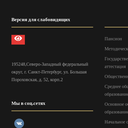
Версия для слабовидящих
Пансион
Методическ
Государств
195248,Северо-Западный федеральный
аттестация
округ, г. Санкт-Петербург, ул. Большая
Общественн
Пороховская, д. 52, корп.2
Среднее об
образовани
Мы в соц.сетях
Основное о
образовани
Начальное 