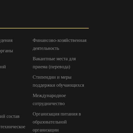
едения
Финансово-хозяйственная
деятельность
органы
Вакантные места для
ной
приема (перевода)
Стипендии и меры
поддержки обучающихся
Международное
сотрудничество
Организация питания в
ий состав
образовательной
техническое
организации