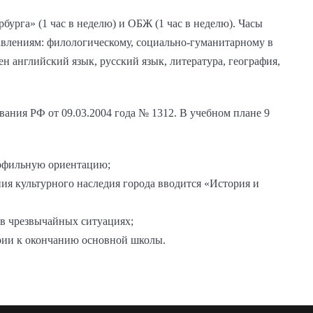
бурга» (1 час в неделю) и ОБЖ (1 час в неделю). Часы
влениям: филологическому, социально-гуманитарному в
ен английский язык, русский язык, литература, география,
вания РФ от 09.03.2004 года № 1312. В учебном плане 9
рофильную ориентацию;
ия культурного наследия города вводится «История и
 в чрезвычайных ситуациях;
ории к окончанию основной школы.