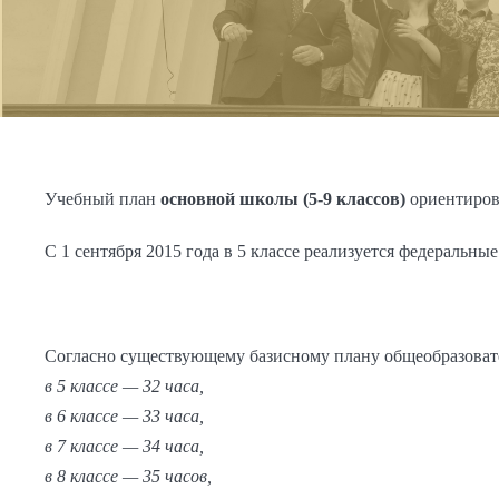
Учебный план
основной школы (5-9 классов)
ориентирова
С 1 сентября 2015 года в 5 классе реализуется федеральн
Согласно существующему базисному плану общеобразовате
в 5 классе — 32 часа,
в 6 классе — 33 часа,
в 7 классе — 34 часа,
в 8 классе — 35 часов,