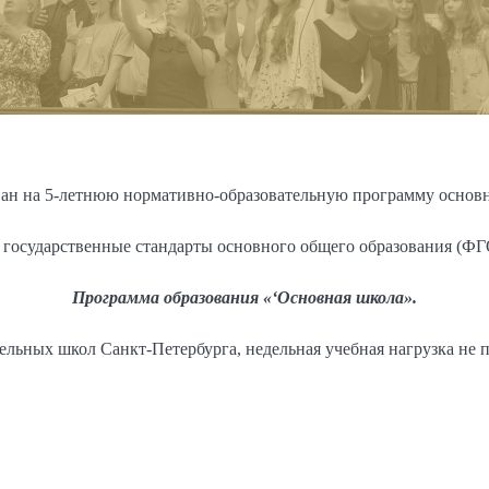
н на 5-летнюю нормативно-образовательную программу основног
ые государственные стандарты основного общего образования (Ф
Программа образования «‘Основная школа».
льных школ Санкт-Петербурга, недельная учебная нагрузка не 