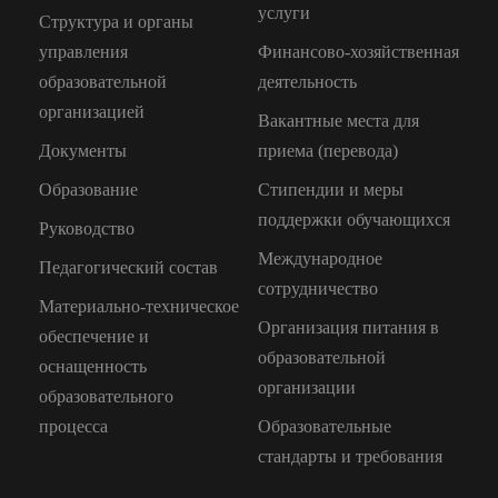
услуги
Структура и органы
управления
Финансово-хозяйственная
образовательной
деятельность
организацией
Вакантные места для
Документы
приема (перевода)
Образование
Стипендии и меры
поддержки обучающихся
Руководство
Международное
Педагогический состав
сотрудничество
Материально-техническое
Организация питания в
обеспечение и
образовательной
оснащенность
организации
образовательного
процесса
Образовательные
стандарты и требования