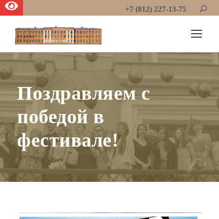
+7 (812) 227-13-75
Поздравляем с
победой в
фестивале!