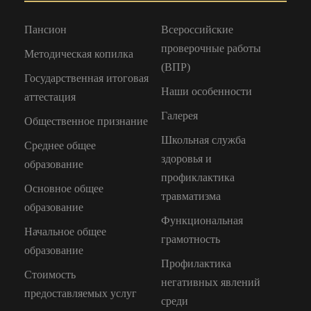
Пансион
Всероссийские
проверочные работы
Методическая копилка
(ВПР)
Государственная итоговая
Наши особенности
аттестация
Галерея
Общественное признание
Школьная служба
Среднее общее
здоровья и
образование
профиклактика
Основное общее
травматизма
образование
Функциональная
Начальное общее
грамотность
образование
Профилактика
Стоимость
негативных явлений
предоставляемых услуг
среди