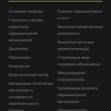
Основные сведения
Платные образовательные
услуги
Структура и органы
управления
Финансово-хозяйственная
образовательной
деятельность
организацией
Вакантные места для
Документы
приема (перевода)
Образование
Стипендии и меры
поддержки обучающихся
Руководство
Международное
Педагогический состав
сотрудничество
Материально-техническое
Организация питания в
обеспечение и
образовательной
оснащенность
организации
образовательного
процесса
Образовательные