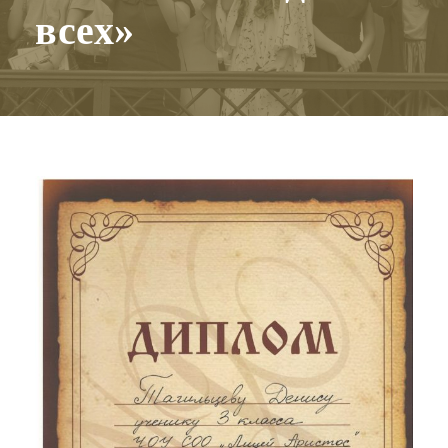
всех»