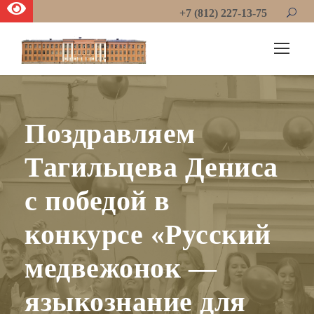
+7 (812) 227-13-75
Поздравляем
Тагильцева Дениса
с победой в
конкурсе «Русский
медвежонок —
языкознание для