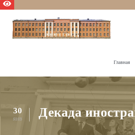
Главная
Декада иностр
30
ЯНВ