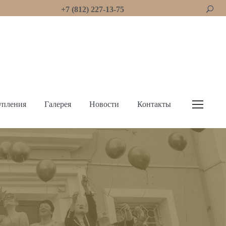
+7 (812) 227-13-75
упления
Галерея
Новости
Контакты