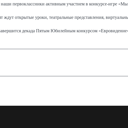
 наши первоклассники активным участием в конкурсе-игре «Мы 
т ждут открытые уроки, театральные представления, виртуальн
Завершится декада Пятым Юбилейным конкурсом «Евровидение»