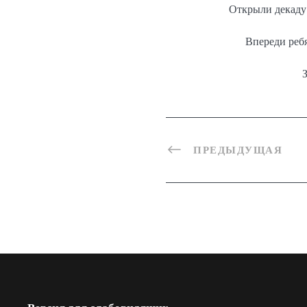
Открыли декаду
Впереди ребя
ПРЕДЫДУЩАЯ