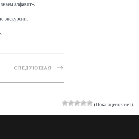
знаем алфавит».
ые экскурсии.
.
СЛЕДУЮЩАЯ
(Пока оценок нет)