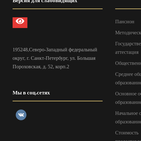
Версия для слабовидящих
Пансион
Методическ
Государств
195248,Северо-Западный федеральный
аттестация
округ, г. Санкт-Петербург, ул. Большая
Общественн
Пороховская, д. 52, корп.2
Среднее об
образовани
Мы в соц.сетях
Основное о
образовани
Начальное 
образовани
Стоимость