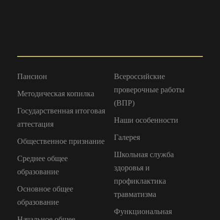
Пансион
Всероссийские
проверочные работы
Методическая копилка
(ВПР)
Государственная итоговая
Наши особенности
аттестация
Галерея
Общественное признание
Школьная служба
Среднее общее
здоровья и
образование
профиклактика
Основное общее
травматизма
образование
Функциональная
Начальное общее