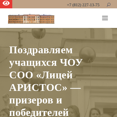
+7 (812) 227-13-75
Поздравляем
учащихся ЧОУ
СОО «Лицей
АРИСТОС» —
призеров и
победителей