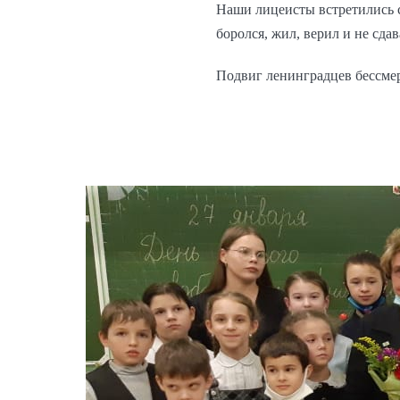
Наши лицеисты встретились с
боролся, жил, верил и не сда
Подвиг ленинградцев бессме