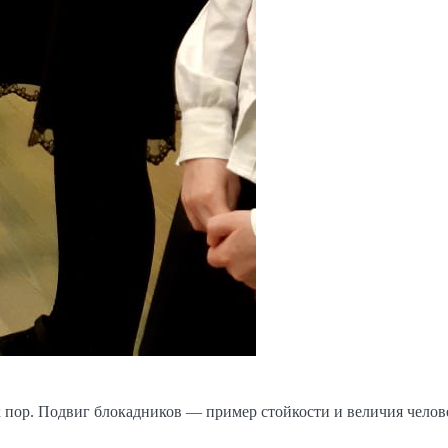
х пор. Подвиг блокадников — пример стойкости и величия челове