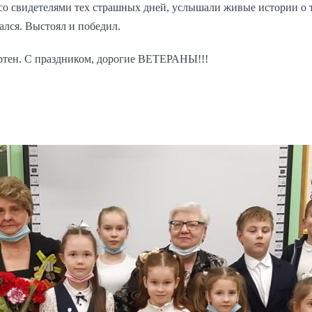
о свидетелями тех страшных дней, услышали живые истории о т
вался. Выстоял и победил.
ртен. С праздником, дорогие ВЕТЕРАНЫ!!!