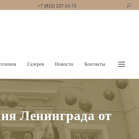
+7 (812) 227-13-75
упления
Галерея
Новости
Контакты
ния Ленинграда от