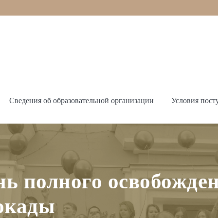
Сведения об образовательной организации
Условия пост
нь полного освобожде
окады