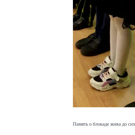
Память о блокаде жива до си