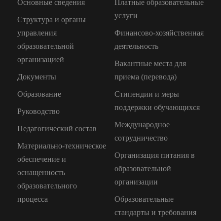
Основные сведения
Платные образовательные
услуги
Структура и органы
управления
Финансово-хозяйственная
образовательной
деятельность
организацией
Вакантные места для
Документы
приема (перевода)
Образование
Стипендии и меры
поддержки обучающихся
Руководство
Международное
Педагогический состав
сотрудничество
Материально-техническое
Организация питания в
обеспечение и
образовательной
оснащенность
организации
образовательного
процесса
Образовательные
стандарты и требования