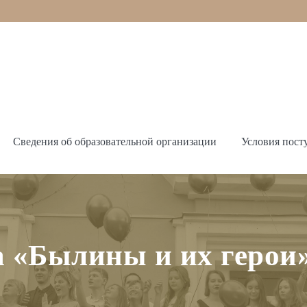
Сведения об образовательной организации
Условия пост
 «Былины и их герои