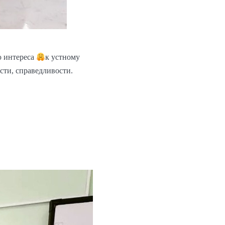
ю интереса
к устному
сти, справедливости.