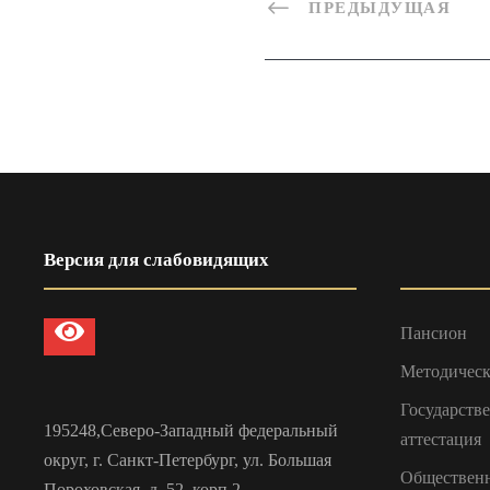
ПРЕДЫДУЩАЯ
Версия для слабовидящих
Пансион
Методическ
Государств
195248,Северо-Западный федеральный
аттестация
округ, г. Санкт-Петербург, ул. Большая
Общественн
Пороховская, д. 52, корп.2