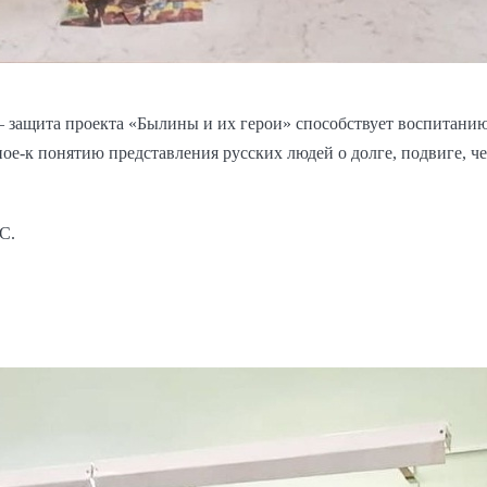
— защита проекта «Былины и их герои» способствует воспитани
ное-к понятию представления русских людей о долге, подвиге, че
С.