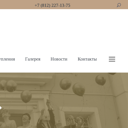
+7 (812) 227-13-75
упления
Галерея
Новости
Контакты
»