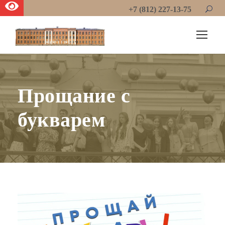
+7 (812) 227-13-75
Прощание с
букварем