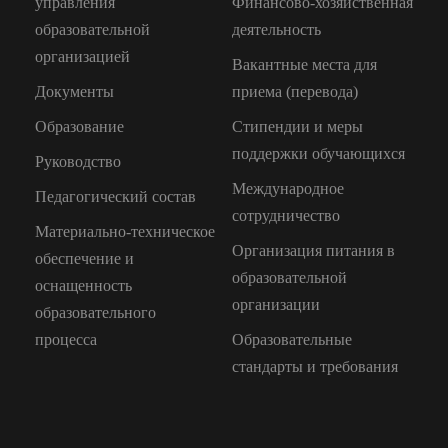
управления
Финансово-хозяйственная
образовательной
деятельность
организацией
Вакантные места для
Документы
приема (перевода)
Образование
Стипендии и меры
поддержки обучающихся
Руководство
Международное
Педагогический состав
сотрудничество
Материально-техническое
Организация питания в
обеспечение и
образовательной
оснащенность
организации
образовательного
процесса
Образовательные
стандарты и требования