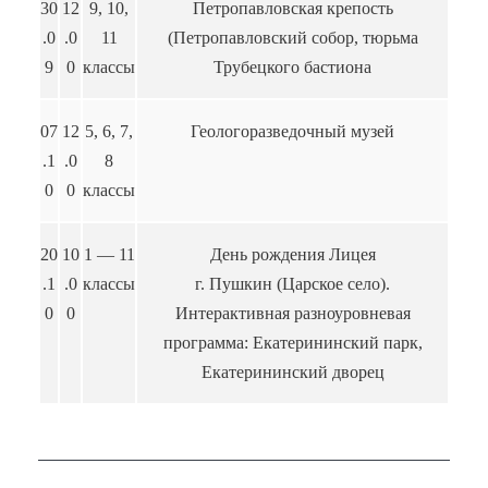
30
12
9, 10,
Петропавловская крепость
.0
.0
11
(Петропавловский собор, тюрьма
9
0
классы
Трубецкого бастиона
07
12
5, 6, 7,
Геологоразведочный музей
.1
.0
8
0
0
классы
20
10
1 — 11
День рождения Лицея
.1
.0
классы
г. Пушкин (Царское село).
0
0
Интерактивная разноуровневая
программа: Екатерининский парк,
Екатерининский дворец