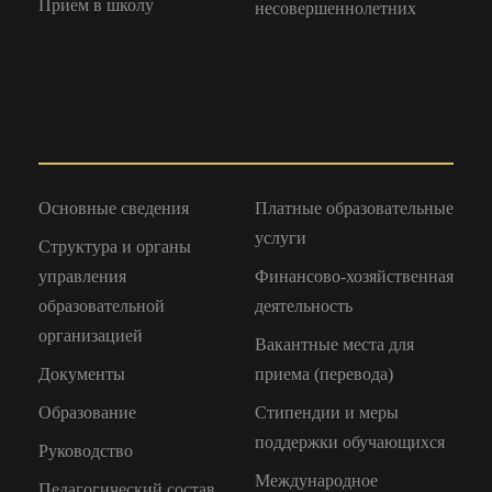
Прием в школу
несовершеннолетних
Основные сведения
Платные образовательные
услуги
Структура и органы
управления
Финансово-хозяйственная
образовательной
деятельность
организацией
Вакантные места для
Документы
приема (перевода)
Образование
Стипендии и меры
поддержки обучающихся
Руководство
Международное
Педагогический состав