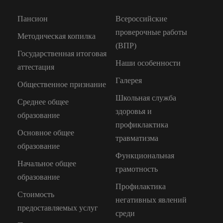
Пансион
Всероссийские
проверочные работы
Методическая копилка
(ВПР)
Государственная итоговая
Наши особенности
аттестация
Галерея
Общественное признание
Школьная служба
Среднее общее
здоровья и
образование
профиклактика
Основное общее
травматизма
образование
Функциональная
Начальное общее
грамотность
образование
Профилактика
Стоимость
негативных явлений
предоставляемых услуг
среди