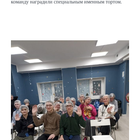
команду наградили специальным именным тортом.