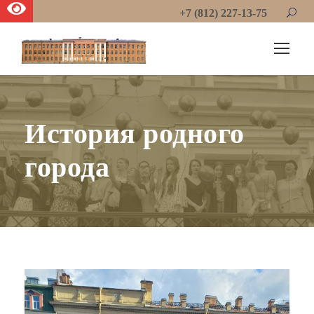
+7 (812) 227-13-75
История родного
города