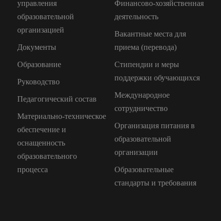
управления
Финансово-хозяйственная
образовательной
деятельность
организацией
Вакантные места для
Документы
приема (перевода)
Образование
Стипендии и меры
поддержки обучающихся
Руководство
Международное
Педагогический состав
сотрудничество
Материально-техническое
Организация питания в
обеспечение и
образовательной
оснащенность
организации
образовательного
процесса
Образовательные
стандарты и требования