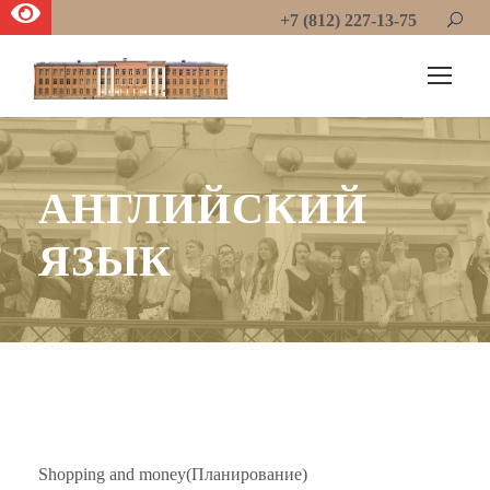
+7 (812) 227-13-75
АНГЛИЙСКИЙ
ЯЗЫК
Shopping and money(Планирование)