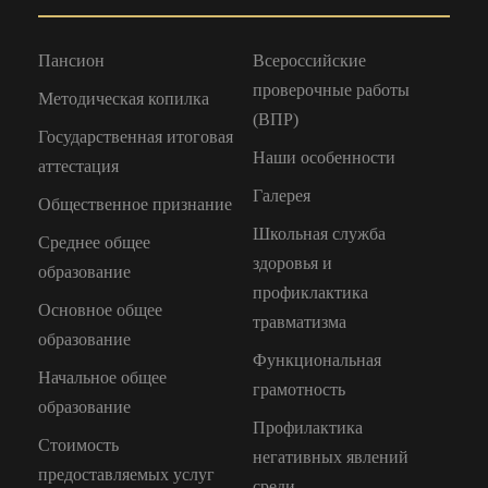
Пансион
Всероссийские
проверочные работы
Методическая копилка
(ВПР)
Государственная итоговая
Наши особенности
аттестация
Галерея
Общественное признание
Школьная служба
Среднее общее
здоровья и
образование
профиклактика
Основное общее
травматизма
образование
Функциональная
Начальное общее
грамотность
образование
Профилактика
Стоимость
негативных явлений
предоставляемых услуг
среди