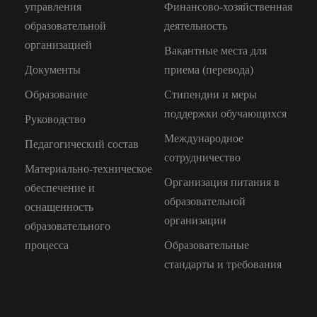
управления
Финансово-хозяйственная
образовательной
деятельность
организацией
Вакантные места для
Документы
приема (перевода)
Образование
Стипендии и меры
поддержки обучающихся
Руководство
Международное
Педагогический состав
сотрудничество
Материально-техническое
Организация питания в
обеспечение и
образовательной
оснащенность
организации
образовательного
процесса
Образовательные
стандарты и требования