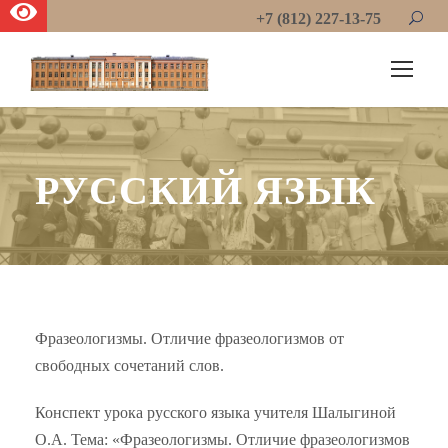
+7 (812) 227-13-75
РУССКИЙ ЯЗЫК
Фразеологизмы. Отличие фразеологизмов от
свободных сочетаний слов.
Конспект урока русского языка учителя Шалыгиной
О.А. Тема: «Фразеологизмы. Отличие фразеологизмов