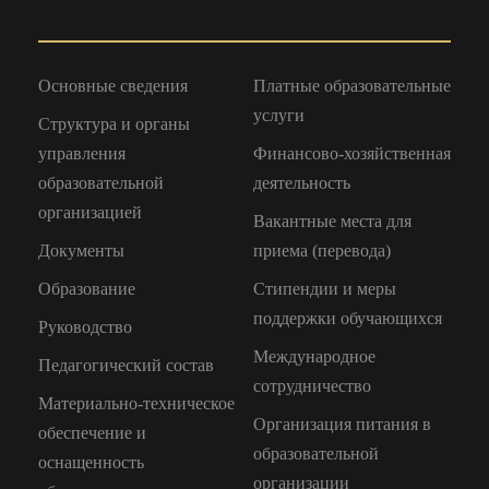
Основные сведения
Платные образовательные
услуги
Структура и органы
управления
Финансово-хозяйственная
образовательной
деятельность
организацией
Вакантные места для
Документы
приема (перевода)
Образование
Стипендии и меры
поддержки обучающихся
Руководство
Международное
Педагогический состав
сотрудничество
Материально-техническое
Организация питания в
обеспечение и
образовательной
оснащенность
организации