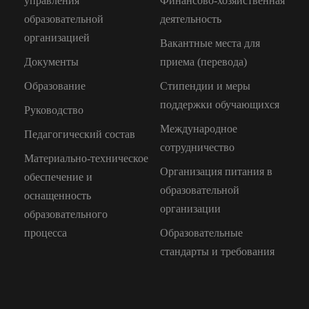
управления
Финансово-хозяйственная
образовательной
деятельность
организацией
Вакантные места для
Документы
приема (перевода)
Образование
Стипендии и меры
поддержки обучающихся
Руководство
Международное
Педагогический состав
сотрудничество
Материально-техническое
Организация питания в
обеспечение и
образовательной
оснащенность
организации
образовательного
процесса
Образовательные
стандарты и требования