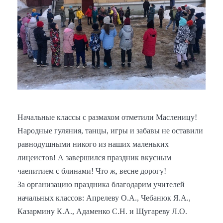
Начальные классы с размахом отметили Масленицу!
Народные гуляния, танцы, игры и забавы не оставили
равнодушными никого из наших маленьких
лицеистов! А завершился праздник вкусным
чаепитием с блинами! Что ж, весне дорогу!
За организацию праздника благодарим учителей
начальных классов: Апрелеву О.А., Чебанюк Я.А.,
Казармину К.А., Адаменко С.Н. и Щугареву Л.О.