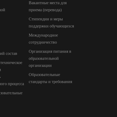
Вакантные места для
ной
приема (перевода)
Стипендии и меры
поддержки обучающихся
Международное
сотрудничество
Организация питания в
ий состав
образовательной
техническое
организации
и
Образовательные
ь
стандарты и требования
ного процесса
зовательные