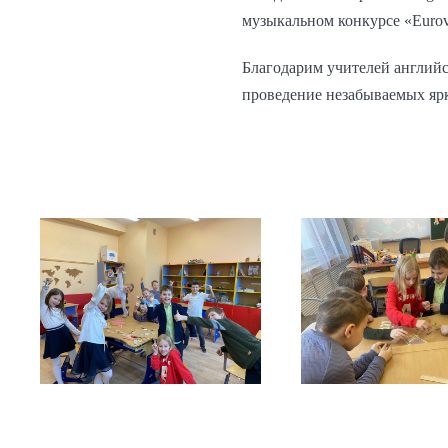
музыкальном конкурсе «Eurovi
Благодарим учителей английс
проведение незабываемых ярк