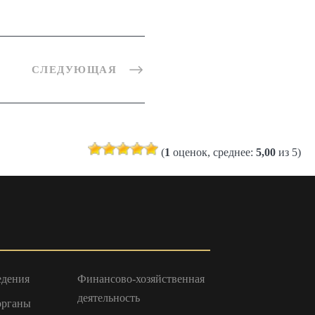
СЛЕДУЮЩАЯ
(
1
оценок, среднее:
5,00
из 5)
едения
Финансово-хозяйственная
деятельность
органы