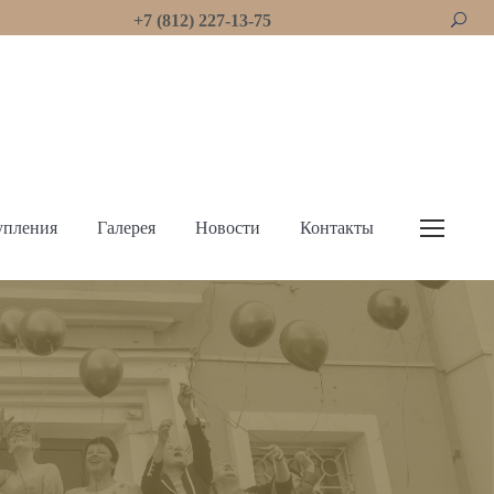
+7 (812) 227-13-75
упления
Галерея
Новости
Контакты