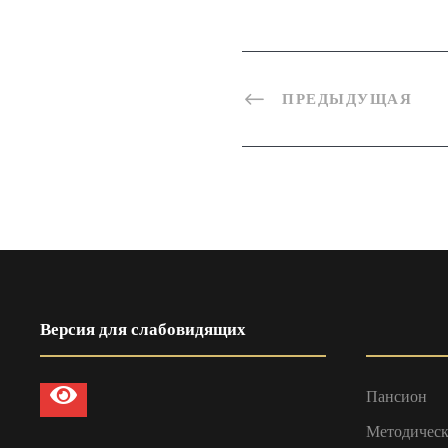
ПРЕДЫДУЩАЯ
Версия для слабовидящих
Пансион
Методическ