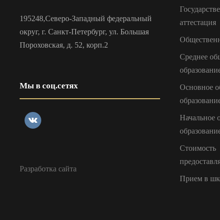
Государств
195248,Северо-Западный федеральный
аттестация
округ, г. Санкт-Петербург, ул. Большая
Общественн
Пороховская, д. 52, корп.2
Среднее об
образовани
Мы в соц.сетях
Основное о
образовани
Начальное 
образовани
Стоимость
предоставл
Разработка сайта
Прием в шк