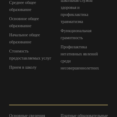
Школьная служба
Среднее общее
здоровья и
образование
профиклактика
Основное общее
травматизма
образование
Функциональная
Начальное общее
грамотность
образование
Профилактика
Стоимость
негативных явлений
предоставляемых услуг
среди
Прием в школу
несовершеннолетних
Основные сведения
Платные образовательные