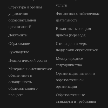
услуги
Структура и органы
управления
Финансово-хозяйственная
образовательной
деятельность
организацией
Вакантные места для
Документы
приема (перевода)
Образование
Стипендии и меры
поддержки обучающихся
Руководство
Международное
Педагогический состав
сотрудничество
Материально-техническое
Организация питания в
обеспечение и
образовательной
оснащенность
организации
образовательного
процесса
Образовательные
стандарты и требования