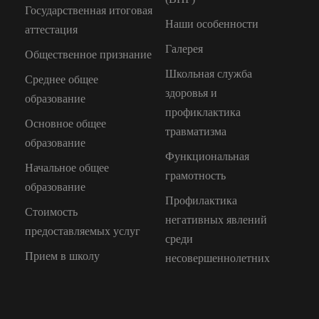
Государственная итоговая
Наши особенности
аттестация
Галерея
Общественное признание
Школьная служба
Среднее общее
здоровья и
образование
профиклактика
Основное общее
травматизма
образование
Функциональная
Начальное общее
грамотность
образование
Профилактика
Стоимость
негативных явлений
предоставляемых услуг
среди
Прием в школу
несовершеннолетних