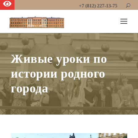
+7 (812) 227-13-75
Живые уроки по
истории родного
города