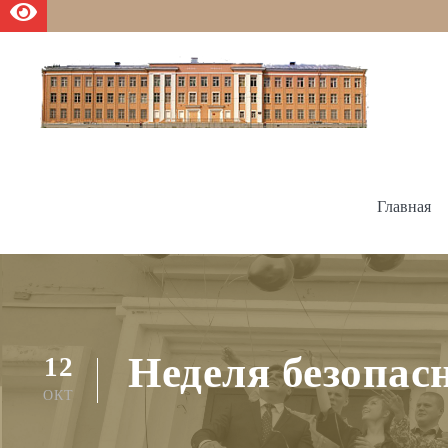
Главная
Неделя безопас
12
ОКТ