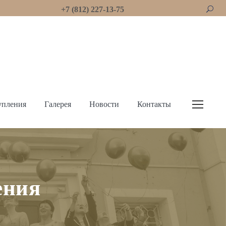
+7 (812) 227-13-75
упления
Галерея
Новости
Контакты
ения