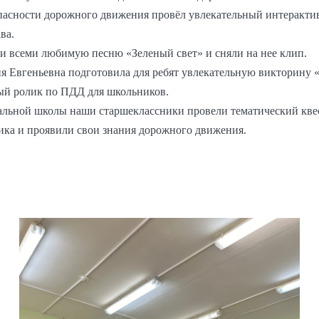
опасности дорожного движения провёл увлекательный интерактив
ва.
и всеми любимую песню «Зеленый свет» и сняли на нее клип.
я Евгеньевна подготовила для ребят увлекательную викторину 
ный ролик по ПДД для школьников.
чальной школы наши старшеклассники провели тематический квест
ика и проявили свои знания дорожного движения.