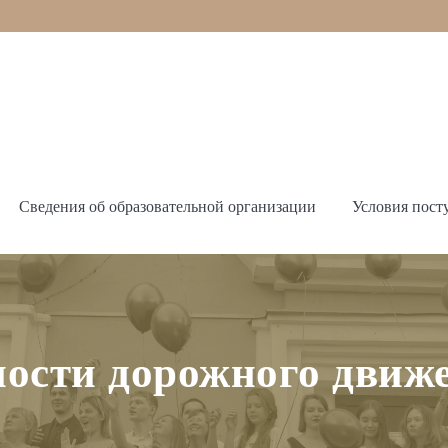
Сведения об образовательной организации
Условия пост
ности дорожного движ