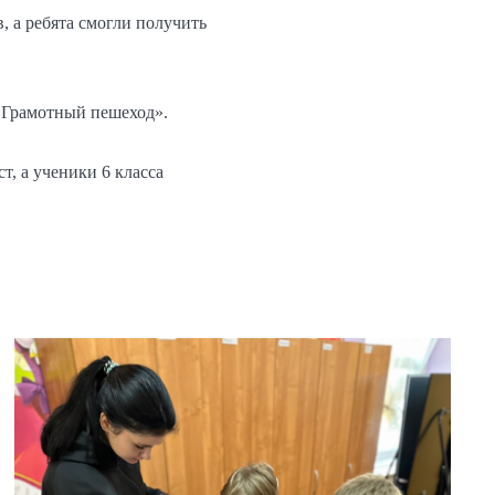
, а ребята смогли получить
«Грамотный пешеход».
, а ученики 6 класса