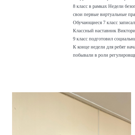
8 класс в рамках Недели без
свои первые виртуальные пра
Обучающиеся 7 класс записал
Классный наставник Виктори
9 класс подготовил социаль
К конце недели для ребят на
побывали в роли регулировщ