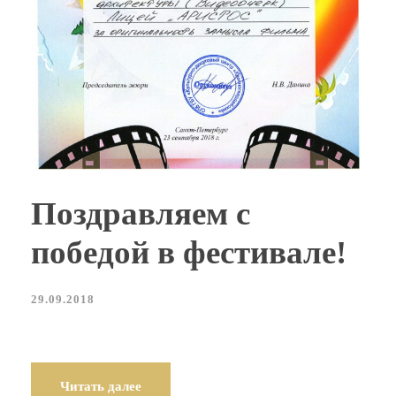
Поздравляем с
победой в фестивале!
29.09.2018
Читать далее