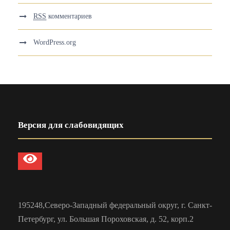
RSS
комментариев
WordPress.org
Версия для слабовидящих
195248,Северо-Западный федеральный округ, г. Санкт-
Петербург, ул. Большая Пороховская, д. 52, корп.2