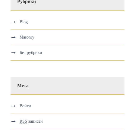
Рубрики
Blog
Masonry
Без рубрики
Мета
Войти
RSS
записей