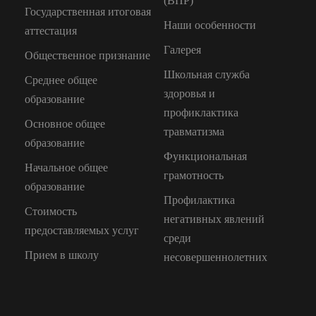
(ВПР)
Государственная итоговая
Наши особенности
аттестация
Галерея
Общественное признание
Школьная служба
Среднее общее
здоровья и
образование
профиклактика
Основное общее
травматизма
образование
Функциональная
Начальное общее
грамотность
образование
Профилактика
Стоимость
негативных явлений
предоставляемых услуг
среди
Прием в школу
несовершеннолетних