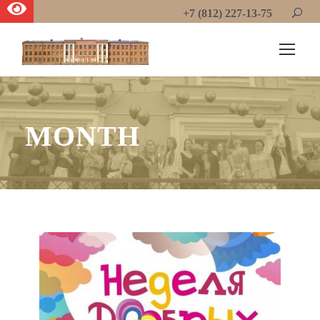
+7 (812) 227-13-75
MONTH