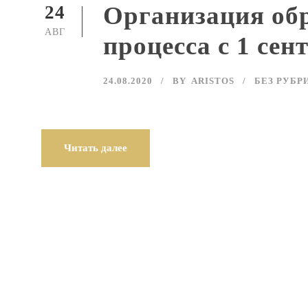
Организация об
24
АВГ
процесса с 1 сен
24.08.2020
BY
ARISTOS
БЕЗ РУБР
Читать далее