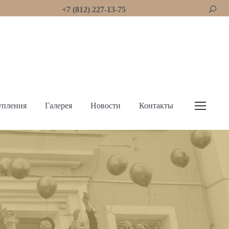
+7 (812) 227-13-75
упления
Галерея
Новости
Контакты