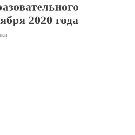
разовательного
тября 2020 года
ИКИ