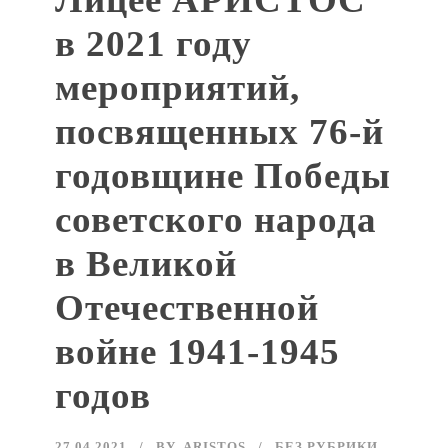
в 2021 году
мероприятий,
посвященных 76-й
годовщине Победы
советского народа
в Великой
Отечественной
войне 1941-1945
годов
27.04.2021
BY
ARISTOS
БЕЗ РУБРИКИ