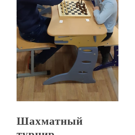
Шахматный
турнир.