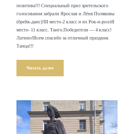
позитива!!! Специальный приз зрительского
голосования забрали Ярослав и Лёня Поляковы
(брейк-данс)!III место-2 класс и их Рок-н-роллII
место- 11 класс. Танго.Победители — 4 класс!
Латино!Всем спасибо за отличный праздник
Танца!!!
Читать далее