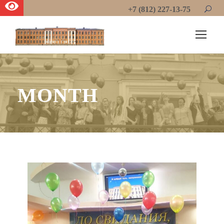
+7 (812) 227-13-75
MONTH