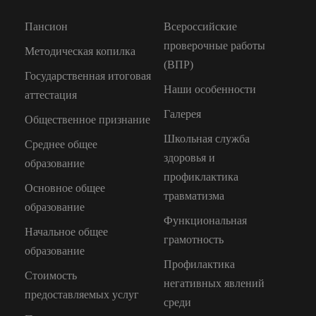
Пансион
Всероссийские
проверочные работы
Методическая копилка
(ВПР)
Государственная итоговая
Наши особенности
аттестация
Галерея
Общественное признание
Школьная служба
Среднее общее
здоровья и
образование
профиклактика
Основное общее
травматизма
образование
Функциональная
Начальное общее
грамотность
образование
Профилактика
Стоимость
негативных явлений
предоставляемых услуг
среди