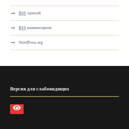
RSS
записей
RSS
комментариев
WordPress.org
Версия для слабовидящих