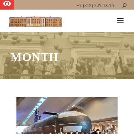
+7 (812) 227-13-75
MONTH