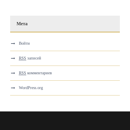
Мета
Войти
RSS
записей
RSS
комментариев
WordPress.org