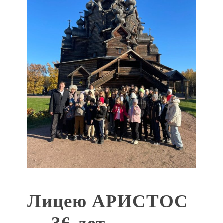
Лицею АРИСТОС
— 36 лет