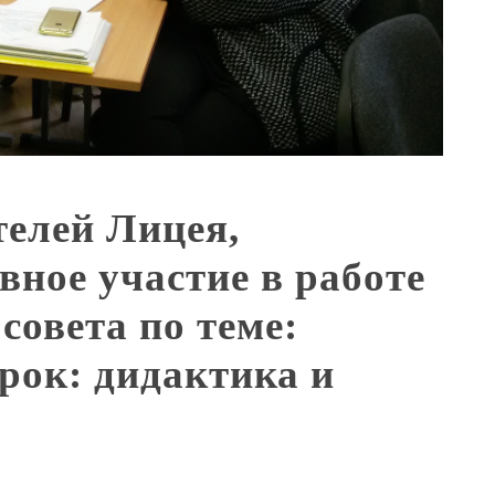
елей Лицея,
ное участие в работе
совета по теме:
рок: дидактика и