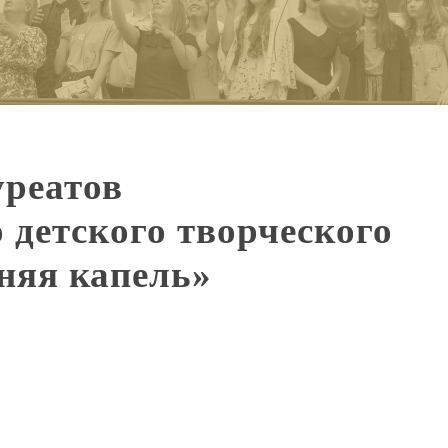
уреатов
детского творческого
няя капель»