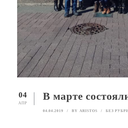
В марте состоял
04
АПР
04.04.2019
BY
ARISTOS
БЕЗ РУБР