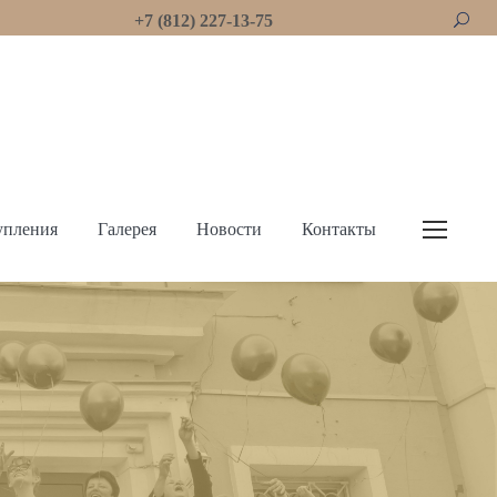
+7 (812) 227-13-75
упления
Галерея
Новости
Контакты