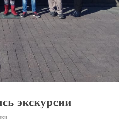
ись экскурсии
ИКИ