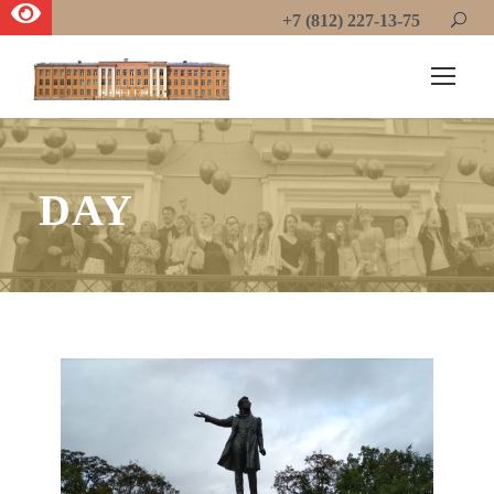
+7 (812) 227-13-75
DAY