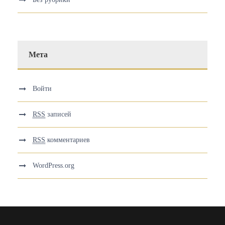
Мета
Войти
RSS
записей
RSS
комментариев
WordPress.org