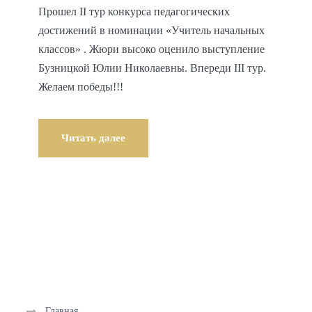
Прошел II тур конкурса педагогических
достижений в номинации «Учитель начальных
классов» . Жюри высоко оценило выступление
Бузницкой Юлии Николаевны. Впереди III тур.
Желаем победы!!!
Читать далее
Главная