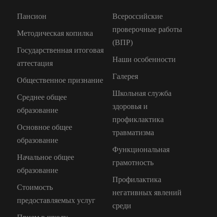
Пансион
Всероссийские
проверочные работы
Методическая копилка
(ВПР)
Государственная итоговая
Наши особенности
аттестация
Галерея
Общественное признание
Школьная служба
Среднее общее
здоровья и
образование
профиклактика
Основное общее
травматизма
образование
Функциональная
Начальное общее
грамотность
образование
Профилактика
Стоимость
негативных явлений
предоставляемых услуг
среди