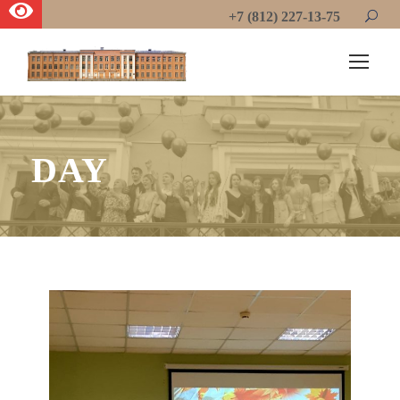
+7 (812) 227-13-75
DAY