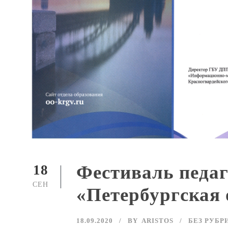
Фестиваль педаг
18
СЕН
«Петербургская 
18.09.2020
BY
ARISTOS
БЕЗ РУБР