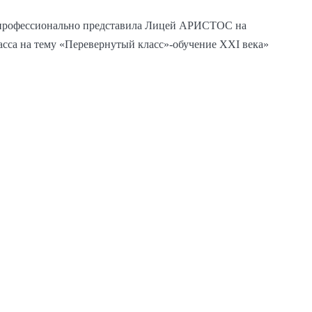
и профессионально представила Лицей АРИСТОС на
асса на тему «Перевернутый класс»-обучение XXI века»