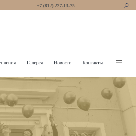
+7 (812) 227-13-75
упления
Галерея
Новости
Контакты