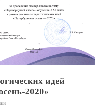
огических идей
осень-2020»
ИКИ