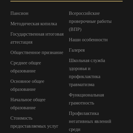
Пансион
Всероссийские
проверочные работы
Методическая копилка
(ВПР)
Государственная итоговая
Наши особенности
аттестация
Галерея
Общественное признание
Школьная служба
Среднее общее
здоровья и
образование
профиклактика
Основное общее
травматизма
образование
Функциональная
Начальное общее
грамотность
образование
Профилактика
Стоимость
негативных явлений
предоставляемых услуг
среди