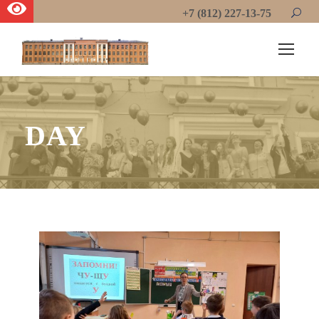
+7 (812) 227-13-75
DAY