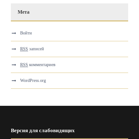
Мета
Войти
RSS
записей
RSS
комментариев
WordPress.org
Версия для слабовидящих