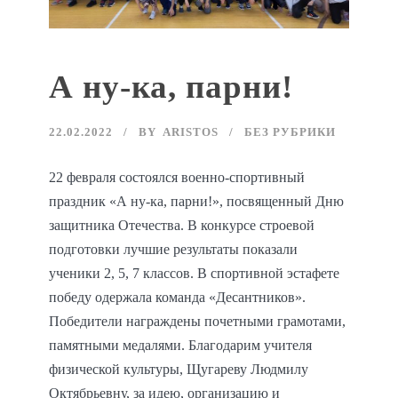
А ну-ка, парни!
22.02.2022
BY
ARISTOS
БЕЗ РУБРИКИ
22 февраля состоялся военно-спортивный
праздник «А ну-ка, парни!», посвященный Дню
защитника Отечества. В конкурсе строевой
подготовки лучшие результаты показали
ученики 2, 5, 7 классов. В спортивной эстафете
победу одержала команда «Десантников».
Победители награждены почетными грамотами,
памятными медалями. Благодарим учителя
физической культуры, Щугареву Людмилу
Октябрьевну, за идею, организацию и