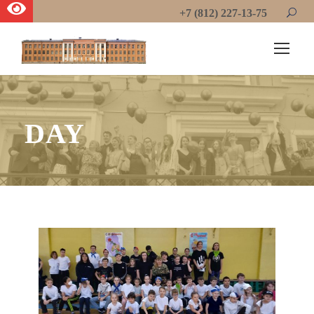
+7 (812) 227-13-75
DAY