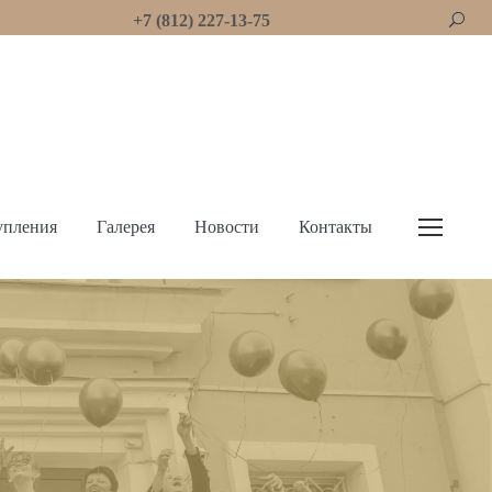
+7 (812) 227-13-75
упления
Галерея
Новости
Контакты