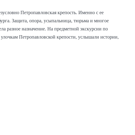
безусловно Петропавловская крепость. Именно с ее
урга. Защита, опора, усыпальница, тюрьма и многое
ла разное назначение. На предметной экскурсии по
улочкам Петропавловской крепости, услышали истории,