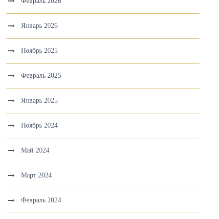
Февраль 2026
Январь 2026
Ноябрь 2025
Февраль 2025
Январь 2025
Ноябрь 2024
Май 2024
Март 2024
Февраль 2024