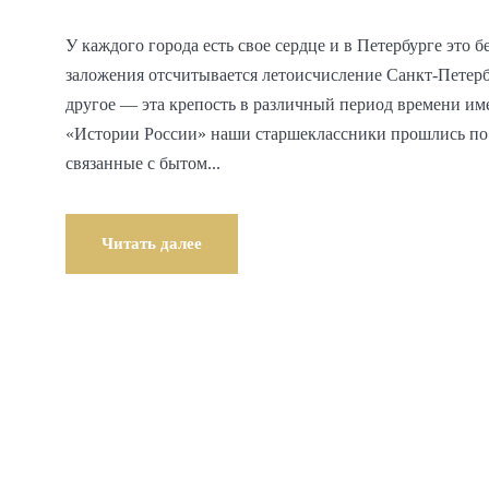
У каждого города есть свое сердце и в Петербурге это 
заложения отсчитывается летоисчисление Санкт-Петерб
другое — эта крепость в различный период времени име
«Истории России» наши старшеклассники прошлись по 
связанные с бытом...
Читать далее