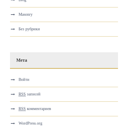
Masonry
Без рубрики
Мета
Войти
RSS
записей
RSS
комментариев
WordPress.org